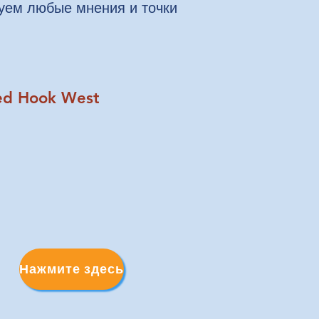
уем любые мнения и точки
ed Hook West
Нажмите здесь