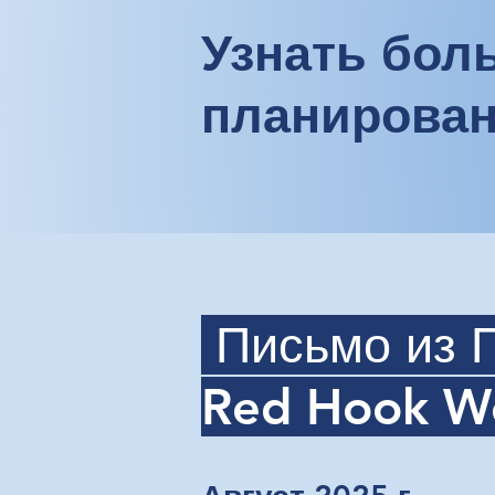
Узнать бол
планирован
Письмо из 
Red Hook W