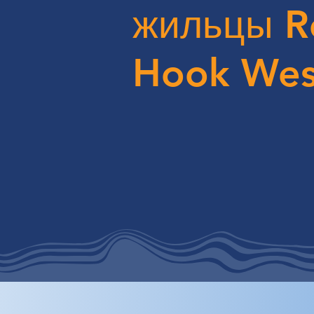
жильцы R
Hook Wes