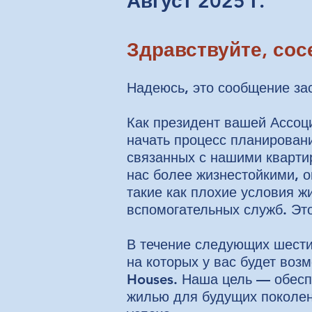
Август 2025 г.
Здравствуйте, сос
Надеюсь, это сообщение за
Как президент вашей Ассоц
начать процесс планирован
связанных с нашими кварти
нас более жизнестойкими, 
такие как плохие условия ж
вспомогательных служб. Эт
В течение следующих шести
на которых у вас будет во
Houses. Наша цель — обесп
жилью для будущих поколен