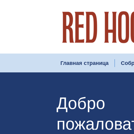
Главная страница
Собр
Добро
пожалова