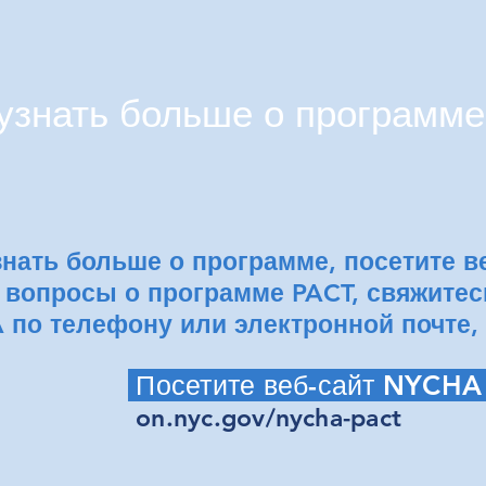
узнать больше о программ
нать больше о программе, посетите ве
ь вопросы о программе PACT, свяжитес
по телефону или электронной почте, 
Посетите веб-сайт NYCHA
on.nyc.gov/nycha-pact