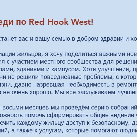
еди по Red Hook West!
станет вас и вашу семью в добром здравии и х
иации жильцов, я хочу поделиться важными но
ия с участием местного сообщества для решен
рами, зданиями и кампусом. Хотя улучшения,
они не решили повседневные проблемы, с кото
изни, давно назревшая необходимость в ремонт
о не очень хорошо. Мы все заслуживаем лучшег
-восьми месяцев мы проведём серию собраний,
зможность помочь сформировать общее видение
ечить каждому жильцу доступ к безопасному, д
ий, а также к услугам, которые помогают людя