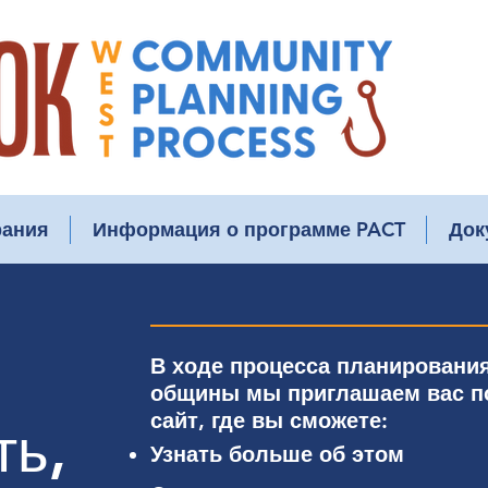
ания
Информация о программе PACT
Док
В ходе процесса планировани
общины мы приглашаем вас по
сайт, где вы сможете
:
ть,
Узнать больше об этом