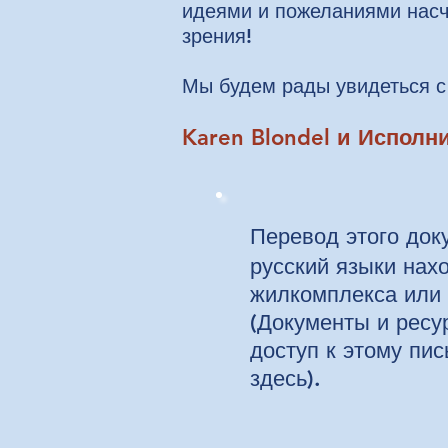
идеями и пожеланиями насч
зрения!
Мы будем рады увидеться с
Karen Blondel и Испол
Перевод этого до
русский языки нах
жилкомплекса или
(Документы и ресу
доступ к этому пи
здесь).