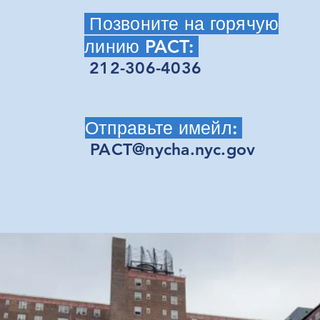
Позвоните на горячую
линию PACT:
212-306-4036
Отправьте имейл:
PACT@nycha.nyc.gov