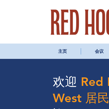
主页
会议
欢迎
Red
West 居民