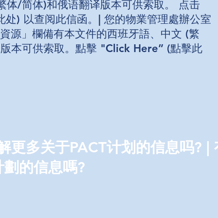
繁体/简体)和俄语翻译版本可供索取。 点击
 (点击此处) 以查阅此信函。| 您的物業管理處辦公室
資源」欄備有本文件的西班牙語、中文 (繁
本可供索取。點擊 "Click Here” (點擊此
解更多关于PACT计划的信息吗? |
計劃的信息嗎?