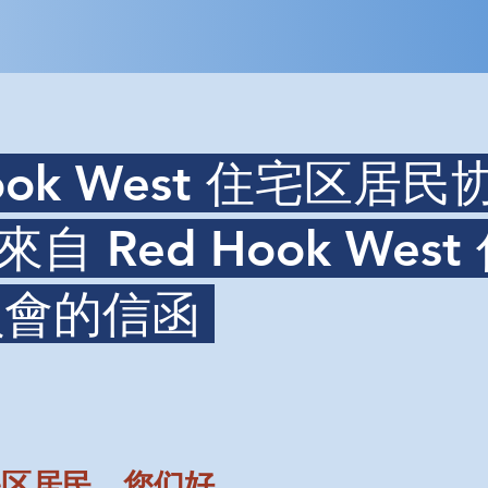
Hook West 住宅区居
來自 Red Hook Wes
員會的信函
 住宅区居民，您们好