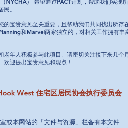
（NYCHA） 希望通过PACT计划，帮助我们实
居民。
您的宝贵意见至关重要，且帮助我们共同找出所存
Planning和Marvel两家独立的，对相关工作
和老年人积极参与此项目。请密切关注接下来几个
。欢迎提出宝贵意见和观点！
Red Hook West 住宅区居民协会执行委员会
室或本网站的「文件与资源」栏备有本文件