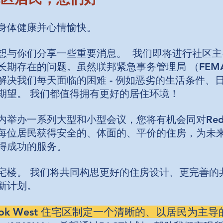
身体健康并心情愉快。
想与你们分享一些重要消息。 我们即将进行社区
长期存在的问题。虽然联邦紧急事务管理局 （FEM
解决我们每天面临的困难 - 例如恶劣的生活条件、
期望。 我们都值得拥有更好的居住环境！
办一系列大型和小型会议，您将有机会同对Red Ho
每位居民获得安全的、体面的、平价的住房，为未
得成功的服务。
宅楼。 我们将共同构思更好的住房设计、更完善的
新计划。
ook West 住宅区制定一个清晰的、以居民为