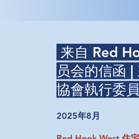
来自 Red 
员会的信函 | 
協會執行委
2025年8月
Red Hook West