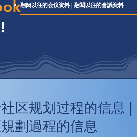
ook
翻阅以往的会议资料 | 翻閱以往的會議資料
民
!
社区规划过程的信息 |
區規劃過程的信息