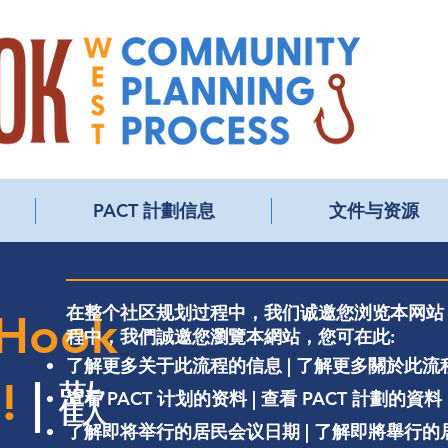
PACT 計劃信息
文件与资源
在整个社区规划过程中，我们诚邀您浏览本网站，
 Hook
程中，我們誠邀您瀏覽本網站，您可在此:
了解更多关于此流程的信息 | 了解更多關於此流
!
| 歡
查看 PACT 计划的资料 | 查看 PACT 計劃的資料
了解即将举行的居民会议日期 | 了解即將舉行