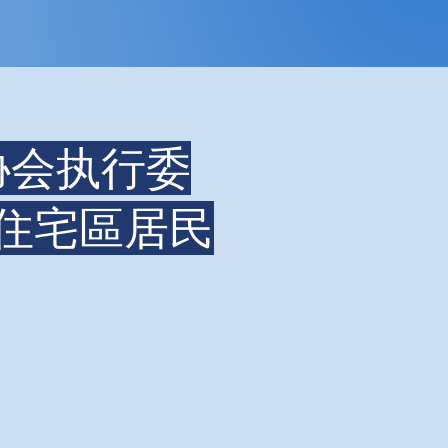
民协会执行委
t 住宅區居民