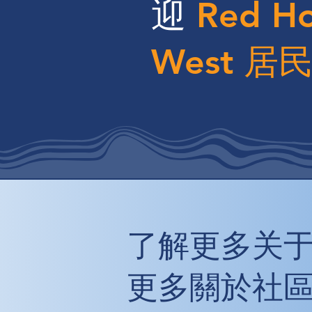
迎
Red H
West 居
了解更多关于
更多關於社