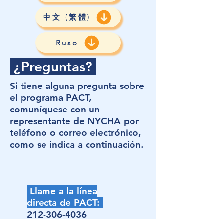
中文 (繁體)
Ruso
¿Preguntas?
Si tiene alguna pregunta sobre
el programa PACT,
comuníquese con un
representante de NYCHA por
teléfono o correo electrónico,
como se indica a continuación.
Llame a la línea
directa de PACT:
212-306-4036