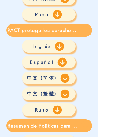
Ruso
PACT protege los derechos de los residentes
Inglés
Español
中文 (简体)
中文 (繁體)
Ruso
Resumen de Políticas para la Preservación de los Derechos de los Residentes bajo PACT