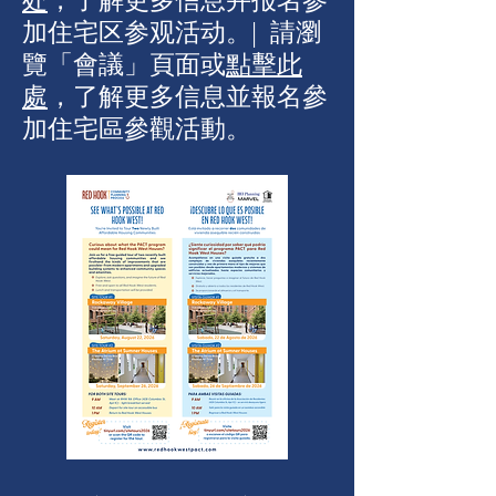
处
，了解更多信息并报名参
加住宅区参观活动。| 請瀏
覽「會議」頁面或
點擊此
處
，了解更多信息並報名參
加住宅區參觀活動。