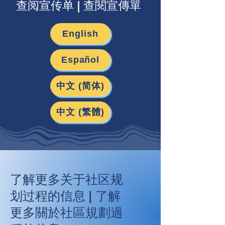
查阅宣传单 | 查閱宣傳單
English
Español
中文 (简体)
中文 (繁體)
了解更多关于社区规
划过程的信息 | 了解
更多關於社區規劃過