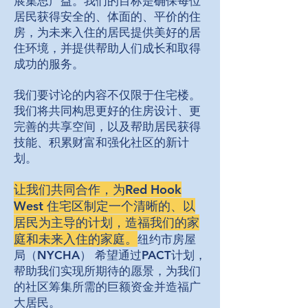
展集思广益。我们的目标是确保每位
居民获得安全的、体面的、平价的住
房，为未来入住的居民提供美好的居
住环境，并提供帮助人们成长和取得
成功的服务。
我们要讨论的内容不仅限于住宅楼。
我们将共同构思更好的住房设计、更
完善的共享空间，以及帮助居民获得
技能、积累财富和强化社区的新计
划。
让我们共同合作，为Red Hook
West 住宅区制定一个清晰的、以
居民为主导的计划，造福我们的家
庭和未来入住的家庭。
纽约市房屋
局（NYCHA） 希望通过PACT计划，
帮助我们实现所期待的愿景，为我们
的社区筹集所需的巨额资金并造福广
大居民。